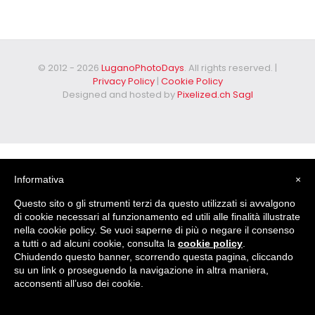
© 2012 - 2026
LuganoPhotoDays
. All rights reserved. |
Privacy Policy
|
Cookie Policy
Designed and hosted by
Pixelized.ch Sagl
Informativa
×
Questo sito o gli strumenti terzi da questo utilizzati si avvalgono
di cookie necessari al funzionamento ed utili alle finalità illustrate
nella cookie policy. Se vuoi saperne di più o negare il consenso
a tutti o ad alcuni cookie, consulta la
cookie policy
.
Chiudendo questo banner, scorrendo questa pagina, cliccando
su un link o proseguendo la navigazione in altra maniera,
acconsenti all’uso dei cookie.