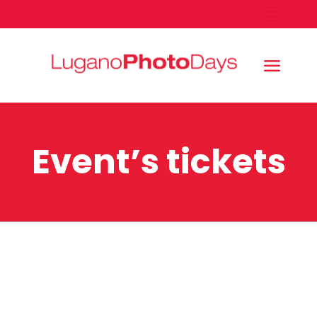
Event’s tickets