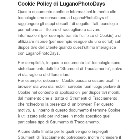
Cookie Policy di LuganoPhotoDays
Questo documento contiene informazioni in merito alle
tecnologie che consentono a LuganoPhotoDays di
raggiungere gli scopi descritti di seguito. Tali tecnologie
permettono al Titolare di raccogliere e salvare
informazioni (per esempio tramite l’utilizzo di Cookie) o di
utilizzare risorse (per esempio eseguendo uno script) sul
dispositivo dell’Utente quando quest’ultimo interagisce
con LuganoPhotoDays.
Per semplicità, in questo documento tali tecnologie sono
sinteticamente definite “Strumenti di Tracciamento”, salvo
vi sia ragione di differenziare.
Per esempio, sebbene i Cookie possano essere usati in
browser sia web sia mobili, sarebbe fuori luogo parlare di
Cookie nel contesto di applicazioni per dispositivi mobili,
dal momento che si tratta di Strumenti di Tracciamento
che richiedono la presenza di un browser. Per questo
motivo, all’interno di questo documento il termine Cookie
è utilizzato solo per indicare in modo specifico quel
particolare tipo di Strumento di Tracciamento.
Alcune delle finalità per le quali vengono impiegati
Strumenti di Tracciamento potrebbero, inoltre richiedere il