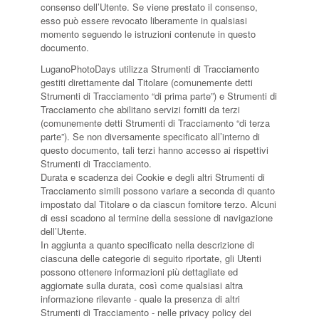
consenso dell’Utente. Se viene prestato il consenso,
esso può essere revocato liberamente in qualsiasi
momento seguendo le istruzioni contenute in questo
documento.
LuganoPhotoDays utilizza Strumenti di Tracciamento
gestiti direttamente dal Titolare (comunemente detti
Strumenti di Tracciamento “di prima parte”) e Strumenti di
Tracciamento che abilitano servizi forniti da terzi
(comunemente detti Strumenti di Tracciamento “di terza
parte”). Se non diversamente specificato all’interno di
questo documento, tali terzi hanno accesso ai rispettivi
Strumenti di Tracciamento.
Durata e scadenza dei Cookie e degli altri Strumenti di
Tracciamento simili possono variare a seconda di quanto
impostato dal Titolare o da ciascun fornitore terzo. Alcuni
di essi scadono al termine della sessione di navigazione
dell’Utente.
In aggiunta a quanto specificato nella descrizione di
ciascuna delle categorie di seguito riportate, gli Utenti
possono ottenere informazioni più dettagliate ed
aggiornate sulla durata, così come qualsiasi altra
informazione rilevante - quale la presenza di altri
Strumenti di Tracciamento - nelle privacy policy dei