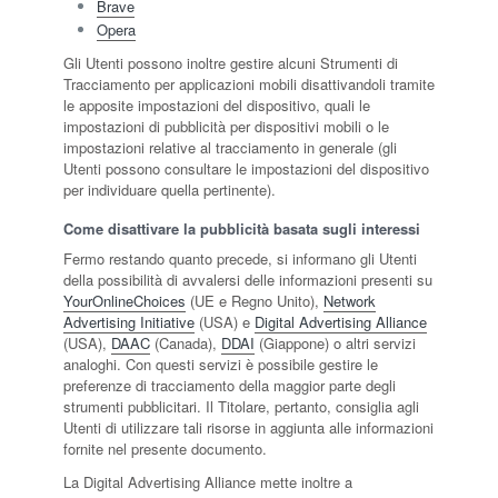
Brave
Opera
Gli Utenti possono inoltre gestire alcuni Strumenti di
Tracciamento per applicazioni mobili disattivandoli tramite
le apposite impostazioni del dispositivo, quali le
impostazioni di pubblicità per dispositivi mobili o le
impostazioni relative al tracciamento in generale (gli
Utenti possono consultare le impostazioni del dispositivo
per individuare quella pertinente).
Come disattivare la pubblicità basata sugli interessi
Fermo restando quanto precede, si informano gli Utenti
della possibilità di avvalersi delle informazioni presenti su
YourOnlineChoices
(UE e Regno Unito),
Network
Advertising Initiative
(USA) e
Digital Advertising Alliance
(USA),
DAAC
(Canada),
DDAI
(Giappone) o altri servizi
analoghi. Con questi servizi è possibile gestire le
preferenze di tracciamento della maggior parte degli
strumenti pubblicitari. Il Titolare, pertanto, consiglia agli
Utenti di utilizzare tali risorse in aggiunta alle informazioni
fornite nel presente documento.
La Digital Advertising Alliance mette inoltre a