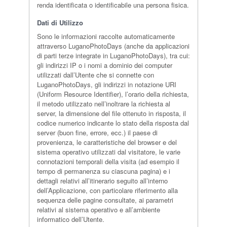
renda identificata o identificabile una persona fisica.
Dati di Utilizzo
Sono le informazioni raccolte automaticamente
attraverso LuganoPhotoDays (anche da applicazioni
di parti terze integrate in LuganoPhotoDays), tra cui:
gli indirizzi IP o i nomi a dominio dei computer
utilizzati dall’Utente che si connette con
LuganoPhotoDays, gli indirizzi in notazione URI
(Uniform Resource Identifier), l’orario della richiesta,
il metodo utilizzato nell’inoltrare la richiesta al
server, la dimensione del file ottenuto in risposta, il
codice numerico indicante lo stato della risposta dal
server (buon fine, errore, ecc.) il paese di
provenienza, le caratteristiche del browser e del
sistema operativo utilizzati dal visitatore, le varie
connotazioni temporali della visita (ad esempio il
tempo di permanenza su ciascuna pagina) e i
dettagli relativi all’itinerario seguito all’interno
dell’Applicazione, con particolare riferimento alla
sequenza delle pagine consultate, ai parametri
relativi al sistema operativo e all’ambiente
informatico dell’Utente.