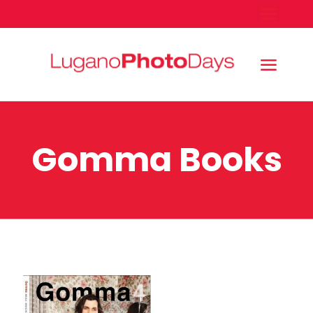
Gomma Books