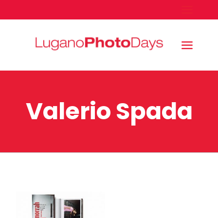
Valerio Spada